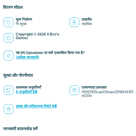
वितरण मॉडल
मूल्य निर्धारण
लाइसेंस
निःशुल्क
स्वामित्व
Copyright © 2026 4 Bro's
Gamez
यह एप्प Uptodown पर क्यों प्रकाशित किया गया है?
(अधिक जानकारी)
सुरक्षा और गोपनीयता
आवश्यक अनुमतियाँ
प्रमाणपत्र हस्ताक्षर
8 अनुमतियाँ देखें
09f83955cae056aee30f88493f5
e020e
सुरक्षा और एंटीवायरस रिपोर्ट देखें
जानकारी डाउनलोड करें