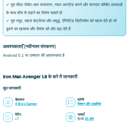
✓ तुम तीव्र रोबोट-कार रूपांतरण, पावर अपग्रेड करने और शानदार कॉम्बैट क्षमताओं
के साथ बॉस से लड़ने का रोमांच चाहते हो
✓ तुम स्मूद, सहज कंट्रोल्स और समृद्ध, ऐनिमेटेड सिटीस्केप को महत्व देते हो जो
डूबने का एहसास और रोमांच को और बढ़ा देते हैं
आवश्यकताएँ
(नवीनतम संस्करण)
Android 5.1 या उच्चतर की आवश्यकता है
Iron Man Avenger 1.8 के बारे में जानकारी
मूल जानकारी
डेवलपर
श्रेणी
4 Bro's Gamez
ऐक्शन और अड्वेंचर
रेटिंग
भाषाएँ
+7
हिन्दी
45 और