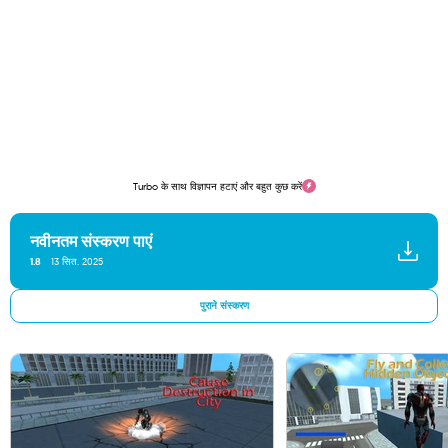
Turbo के साथ विज्ञापन हटाएं और बहुत कुछ करें
नवीनतम संस्करण पाएं
1.8
13 सित. 2025
पुराने संस्करण