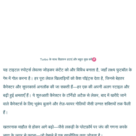
Turbo के साथ विज्ञापन हटाएं और बहुत कुछ करें
यह टाइटल स्पोर्ट्स लेवल्स जोड़कर कंटेंट को और विविध बनाता है, जहाँ लक्ष्य फुटबॉल के
गेम में गोल करना है। हर पूरा लेवल खिलाड़ियों को कैश पॉइंट्स देता है, जिनसे बेहतर
कैरेक्टर और सुपरकार्स अनलॉक की जा सकती हैं—हर एक की अपनी अलग स्टाइल और
बढ़ी हुई क्षमताएँ हैं। ये शुरुआती कैरेक्टर के टॉर्नेडो अटैक से लेकर, बाद में खरीदे जाने
वाले कैरेक्टर्स के लिए भूकंप बुलाने और तेज़-फायर गोलियों जैसी उन्नत शक्तियों तक फैली
हैं।
खतरनाक माहौल से होकर आगे बढ़ो—जैसे लकड़ी के प्लेटफ़ॉर्म पर जंप की गणना करके
लावा के ऊपर से कूदना—जो गेमप्ले में एक रणनीतिक तत्व जोड़ता है।