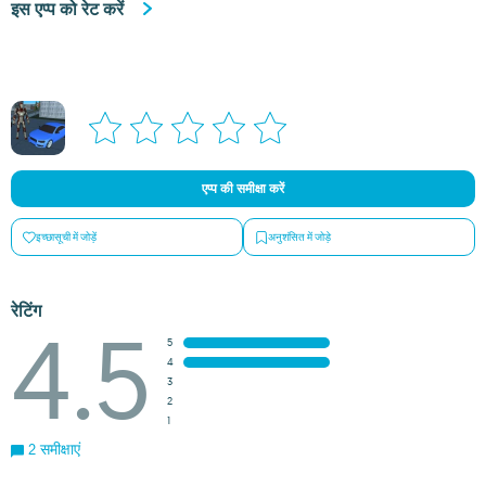
इस एप्प को रेट करें
एप्प की समीक्षा करें
इच्छासूची में जोड़ें
अनुशंसित में जोड़े
रेटिंग
4.5
5
4
3
2
1
2 समीक्षाएं