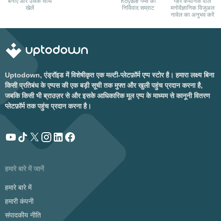
बनाएँ और उसके साथ
Royale गेम्स का
गहरे कथानक वाले
खेलें
निर्विवाद सम्राट
मनोवैज्ञानिक विजुअल
नावेल का अनुभव करें
Uptodown, एंड्रॉइड में विशेषीकृत एक मल्टी-प्लेटफ़ॉर्म एप्प स्टोर है। हमारा लक्ष्य बिना
किसी प्रतिबंध के एप्पस की एक बड़ी सूची तक मुफ्त और खुली पहुंच प्रदान करना है,
जबकि किसी भी ब्राउज़र से और इसके आधिकारिक मूल एप्प के माध्यम से कानूनी वितरण
प्लेटफ़ॉर्म तक पहुंच प्रदान करना है।
हमारे बारे में जानें
हमारे बारे में
हमारी कंपनी
संपादकीय नीति