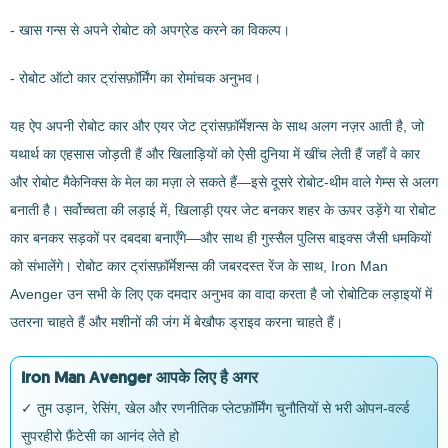
- खास गन्स से अपने रोबोट को अपग्रेड करने का विकल्प।
- रोबोट ऑटो कार ट्रांसफ़ॉर्मिंग का रोमांचक अनुभव।
यह ऐप अपनी रोबोट कार और एयर जेट ट्रांसफ़ॉर्मेशन्स के साथ अलग नज़र आती है, जो
यथार्थ का एहसास जोड़ती हैं और खिलाड़ियों को ऐसी दुनिया में खींच लेती हैं जहाँ वे कार
और रोबोट मैकेनिक्स के मेल का मज़ा ले सकते हैं—इसे दूसरे रोबोट-थीम वाले गेम्स से अलग
बनाती है। सर्वोच्चता की लड़ाई में, खिलाड़ी एयर जेट बनकर शहर के ऊपर उड़ेंगे या रोबोट
कार बनकर सड़कों पर दबदबा बनाएँगे—और साथ ही गुस्सैल पुलिस बाइक्स जैसी धमकियों
को संभालेंगे। रोबोट कार ट्रांसफ़ॉर्मेशन्स की जबरदस्त रेंज के साथ, Iron Man
Avenger उन सभी के लिए एक दमदार अनुभव का वादा करता है जो रोबोटिक लड़ाइयों में
उतरना चाहते हैं और मशीनों की जंग में बेखौफ ड्राइव करना चाहते हैं।
Iron Man Avenger आपके लिए है अगर
✓ तुम उड़ान, रेसिंग, खेल और रणनीतिक प्लेटफ़ॉर्मिंग चुनौतियों से भरी ओपन-वर्ल्ड
सुपरहीरो फ़ैंटेसी का आनंद लेते हो